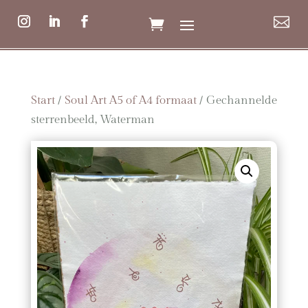

Start
/
Soul Art A5 of A4 formaat
/ Gechannelde
sterrenbeeld, Waterman