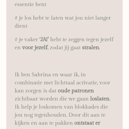
essentie bent
◊ je los hebt te laten wat jou niet langer
dient
◊ je vaker
‘JA!’
hebt te zeggen tegen jezelf
en
voor jezelf
, zodat jij gaat
stralen
.
Ik ben Sabrina en waar ik, in
combinatie met lichttaal activatie, voor
kan zorgen is dat
oude patronen
zichtbaar worden die we gaan
loslaten
.
Ik help je loskomen van blokkades die
jou nog tegenhouden. Door dit aan te
kijken en aan te pakken
ontstaat er