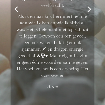
veel kracht.
Als ik ernaar kijk herinnert het me
aan wie ik ben en wie ik altijd al
was. Het is helemaal niet logisch uit
te leggen. Gewoon een oer-gevoel,
een oer-weten. Ik krijg er ook
sjamanen 🪶 en dragon energie
gevoel bij🔥🐉♥️. Maar eigenlijk zijn
er geen échte woorden aan te geven.
Het voelt zo, het is een ervaring. Het
is zielsweten.
Anne