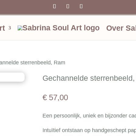
rt
Over Sa
annelde sterrenbeeld, Ram
Gechannelde sterrenbeeld
€
57,00
Een persoonlijk, uniek en bijzonder c
Intuïtief ontstaan op handgeschept pa