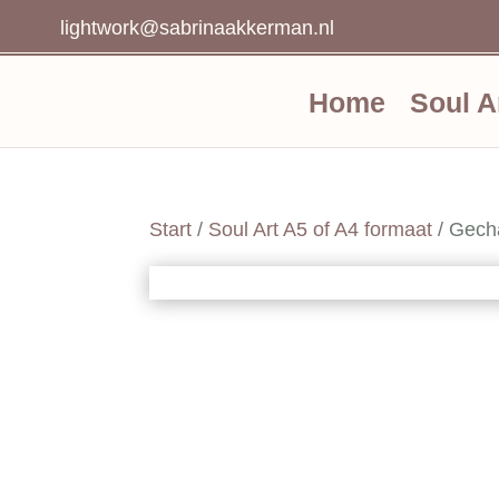
lightwork@sabrinaakkerman.nl
Home
Soul A
Start
/
Soul Art A5 of A4 formaat
/ Gech