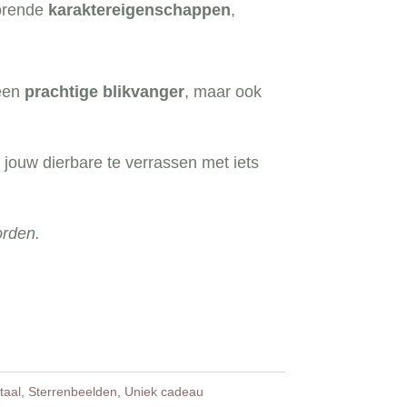
horende
karaktereigenschappen
,
 een
prachtige blikvanger
, maar ook
jouw dierbare te verrassen met iets
orden.
taal
,
Sterrenbeelden
,
Uniek cadeau