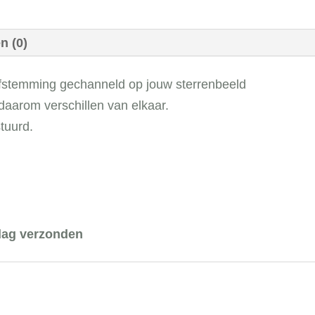
n (0)
 afstemming gechanneld op jouw sterrenbeeld
 daarom verschillen van elkaar.
stuurd.
 dag verzonden