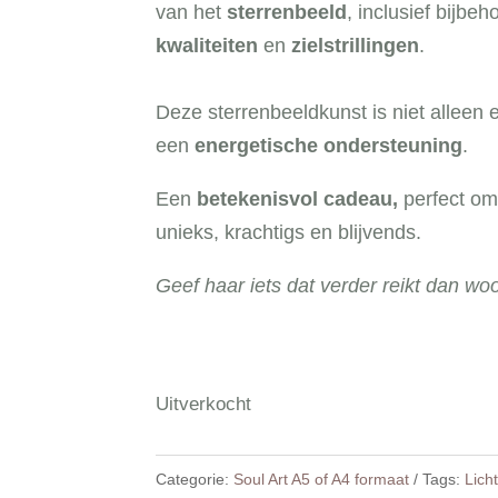
van het
sterrenbeeld
, inclusief bijbe
kwaliteiten
en
zielstrillingen
.
Deze sterrenbeeldkunst is niet alleen
een
energetische ondersteuning
.
Een
betekenisvol cadeau,
perfect om 
unieks, krachtigs en blijvends.
Geef haar iets dat verder reikt dan wo
Uitverkocht
Categorie:
Soul Art A5 of A4 formaat
Tags:
Licht