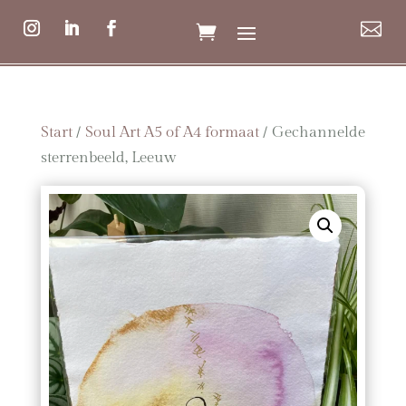

Start
/
Soul Art A5 of A4 formaat
/ Gechannelde
sterrenbeeld, Leeuw