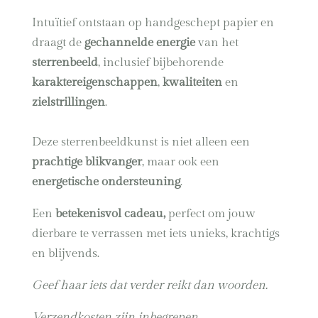
Intuïtief ontstaan op handgeschept papier en
draagt de
gechannelde energie
van het
sterrenbeeld
, inclusief bijbehorende
karaktereigenschappen
,
kwaliteiten
en
zielstrillingen
.
Deze sterrenbeeldkunst is niet alleen een
prachtige blikvanger
, maar ook een
energetische ondersteuning
.
Een
betekenisvol cadeau,
perfect om jouw
dierbare te verrassen met iets unieks, krachtigs
en blijvends.
Geef haar iets dat verder reikt dan woorden.
Verzendkosten zijn inbegrepen.