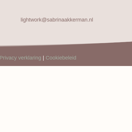
lightwork@sabrinaakkerman.nl
Privacy verklaring
|
Cookiebeleid