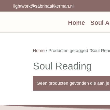
lightwork@sabrinaakkerman.nl
Home
Soul A
Home
/ Producten getagged “Soul Rea
Soul Reading
Geen producten gevonden die aan je 