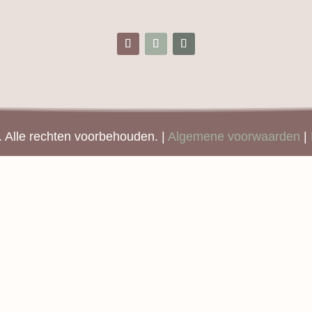
Alle rechten voorbehouden. |
Algemene voorwaarden
|