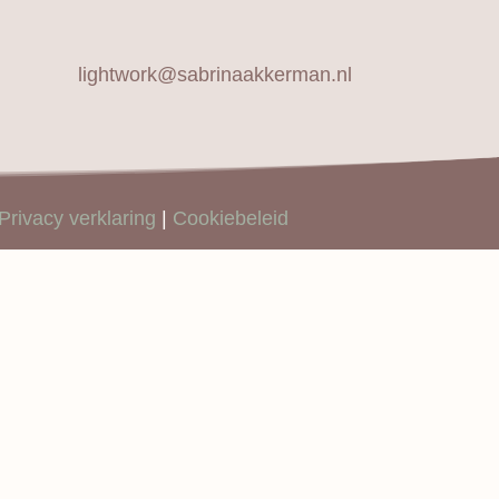
lightwork@sabrinaakkerman.nl
Privacy verklaring
|
Cookiebeleid