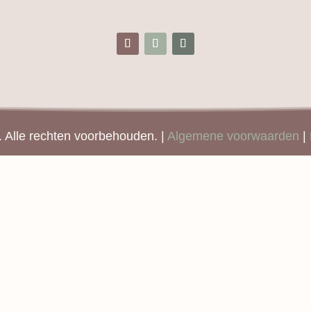
Alle rechten voorbehouden. |
Algemene voorwaarden
|