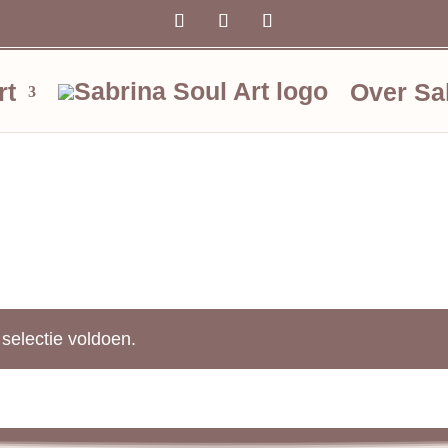
rt
Over Sa
selectie voldoen.