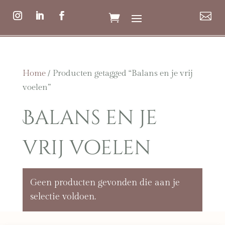

Home
/ Producten getagged “Balans en je vrij
voelen”
Balans en je
vrij voelen
Geen producten gevonden die aan je
selectie voldoen.