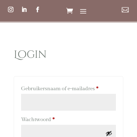

Login
Vereist
Gebruikersnaam of e-mailadres
*
Vereist
Wachtwoord
*